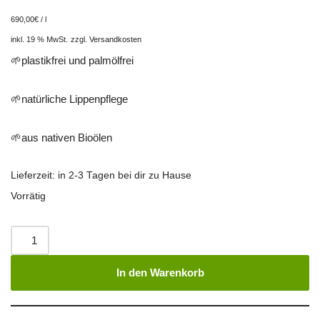
690,00
€
/
l
inkl. 19 % MwSt.
zzgl.
Versandkosten
🌱plastikfrei und palmölfrei
🌱natürliche Lippenpflege
🌱aus nativen Bioölen
Lieferzeit:
in 2-3 Tagen bei dir zu Hause
Vorrätig
In den Warenkorb