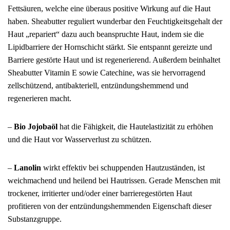
Fettsäuren, welche eine überaus positive Wirkung auf die Haut
haben. Sheabutter reguliert wunderbar den Feuchtigkeitsgehalt der
Haut „repariert“ dazu auch beanspruchte Haut, indem sie die
Lipidbarriere der Hornschicht stärkt. Sie entspannt gereizte und
Barriere gestörte Haut und ist regenerierend. Außerdem beinhaltet
Sheabutter Vitamin E sowie Catechine, was sie hervorragend
zellschützend, antibakteriell, entzündungshemmend und
regenerieren macht.
–
Bio Jojobaöl
hat die Fähigkeit, die Hautelastizität zu erhöhen
und die Haut vor Wasserverlust zu schützen.
–
Lanolin
wirkt effektiv bei schuppenden Hautzuständen, ist
weichmachend und heilend bei Hautrissen. Gerade Menschen mit
trockener, irritierter und/oder einer barrieregestörten Haut
profitieren von der entzündungshemmenden Eigenschaft dieser
Substanzgruppe.