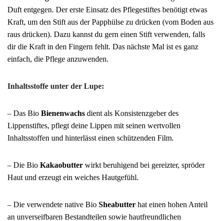
Duft entgegen.
Der erste Einsatz des Pflegestiftes benötigt etwas
Kraft, um den Stift aus der Papphülse zu drücken (vom Boden aus
raus drücken). Dazu kannst du gern einen Stift verwenden, falls
dir die Kraft in den Fingern fehlt. Das nächste Mal ist es ganz
einfach, die Pflege anzuwenden.
Inhaltsstoffe unter der Lupe:
– Das Bio
Bienenwachs
dient als Konsistenzgeber des
Lippenstiftes, pflegt deine Lippen mit seinen wertvollen
Inhaltsstoffen und hinterlässt einen schützenden Film.
–
Die Bio
Kakaobutter
wirkt beruhigend bei gereizter, spröder
Haut und erzeugt ein weiches Hautgefühl.
– Die verwendete native Bio
Sheabutter
hat einen hohen Anteil
an unverseifbaren Bestandteilen sowie hautfreundlichen