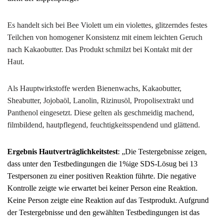
Es handelt sich bei Bee Violett um ein violettes, glitzerndes festes
Teilchen von homogener Konsistenz mit einem leichten Geruch
nach Kakaobutter. Das Produkt schmilzt bei Kontakt mit der
Haut.
Als Hauptwirkstoffe werden Bienenwachs, Kakaobutter,
Sheabutter, Jojobaöl, Lanolin, Rizinusöl, Propolisextrakt und
Panthenol eingesetzt. Diese gelten als geschmeidig machend,
filmbildend, hautpflegend, feuchtigkeitsspendend und glättend.
Ergebnis Hautverträglichkeitstest
: „Die Testergebnisse zeigen,
dass unter den Testbedingungen die 1%ige SDS-Lösug bei 13
Testpersonen zu einer positiven Reaktion führte. Die negative
Kontrolle zeigte wie erwartet bei keiner Person eine Reaktion.
Keine Person zeigte eine Reaktion auf das Testprodukt. Aufgrund
der Testergebnisse und den gewählten Testbedingungen ist das