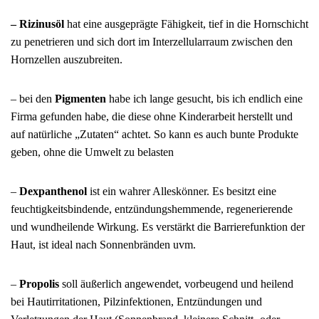
– Rizinusöl
hat eine ausgeprägte Fähigkeit, tief in die Hornschicht
zu penetrieren und sich dort im Interzellularraum zwischen den
Hornzellen auszubreiten.
– bei den
Pigmenten
habe ich lange gesucht, bis ich endlich eine
Firma gefunden habe, die diese ohne Kinderarbeit herstellt und
auf natürliche „Zutaten“ achtet. So kann es auch bunte Produkte
geben, ohne die Umwelt zu belasten
–
Dexpanthenol
ist ein wahrer Alleskönner. Es besitzt eine
feuchtigkeitsbindende, entzündungshemmende, regenerierende
und wundheilende Wirkung. Es verstärkt die Barrierefunktion der
Haut, ist ideal nach Sonnenbränden uvm.
–
Propolis
soll äußerlich angewendet,
vorbeugend und heilend
bei Hautirritationen, Pilzinfektionen, Entzündungen und